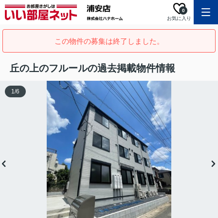
0
お気に入り
この物件の募集は終了しました。
丘の上のフルールの過去掲載物件情報
1
/
6