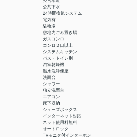
公営水道
公共下水
24時間換気システム
電気有
駐輪場
敷地内ごみ置き場
ガスコンロ
コンロ２口以上
システムキッチン
バス・トイレ別
浴室乾燥機
温水洗浄便座
洗面台
シャワー
独立洗面台
エアコン
床下収納
シューズボックス
インターネット対応
ネット使用料無料
オートロック
TVモニタ付インターホン