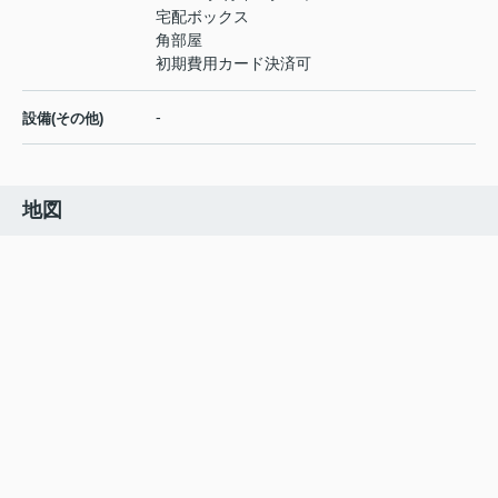
宅配ボックス
角部屋
初期費用カード決済可
-
設備(その他)
地図