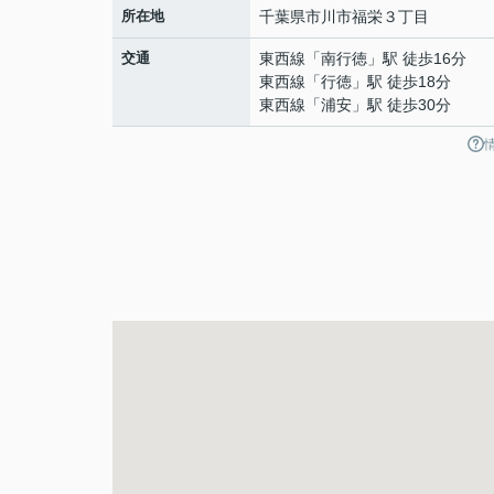
所在地
千葉県
市川市
福栄
３丁目
交通
東西線
「
南行徳
」駅 徒歩16分
東西線
「
行徳
」駅 徒歩18分
東西線
「
浦安
」駅 徒歩30分