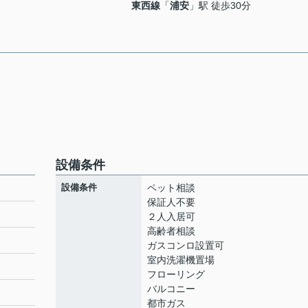
東西線
「
浦安
」駅 徒歩30分
設備条件
設備条件
ペット相談
保証人不要
２人入居可
高齢者相談
ト
ガスコンロ設置可
室内洗濯機置場
フローリング
バルコニー
都市ガス