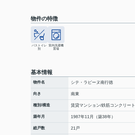
物件の特徴
バストイレ
室内洗濯機
別
置場
基本情報
物件名
シテ・ラピーヌ南行徳
向き
南東
種別/構造
賃貸マンション/鉄筋コンクリー
築年月
1987年11月（築38年）
総戸数
21戸