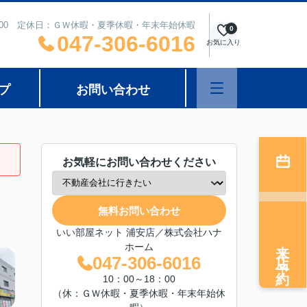
8：00 定休日：ＧＷ休暇・夏季休暇・年末年始休暇
0
047-306-6016
お気に入り
プ
お問い合わせ
お気軽にお問い合わせください
無料お問い合わせ
いい部屋ネット 浦安店／株式会社ハナ
来店予約
ホーム
047-306-6016
10：00～18：00
（休：ＧＷ休暇・夏季休暇・年末年始休