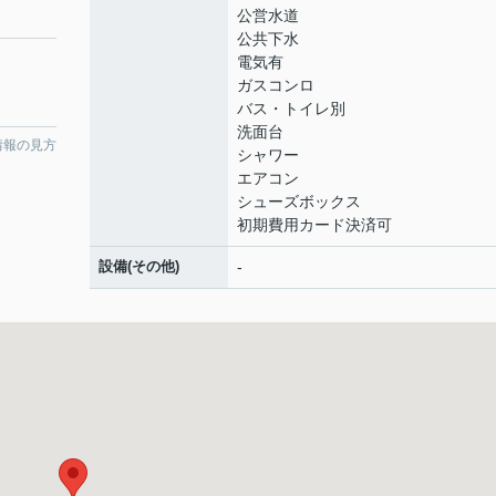
公営水道
公共下水
電気有
ガスコンロ
バス・トイレ別
洗面台
情報の見方
シャワー
エアコン
シューズボックス
初期費用カード決済可
設備(その他)
-