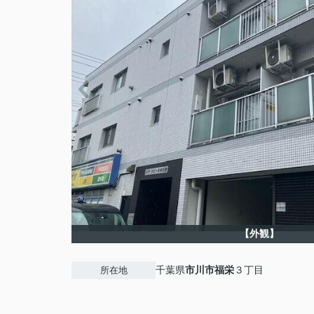
【外観】
千葉県
市川市
福栄
３丁目
所在地