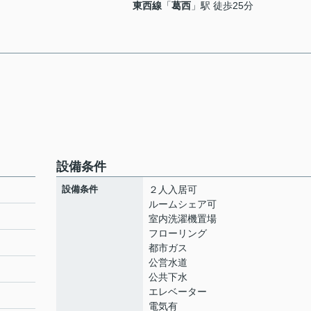
東西線
「
葛西
」駅 徒歩25分
設備条件
設備条件
２人入居可
ルームシェア可
室内洗濯機置場
フローリング
都市ガス
公営水道
公共下水
エレベーター
電気有