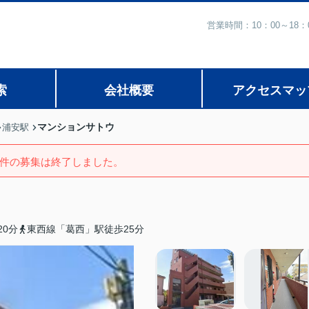
営業時間：10：00～1
索
会社概要
アクセスマッ
マンションサトウ
浦安駅
件の募集は終了しました。
0分
東西線「葛西」駅徒歩25分