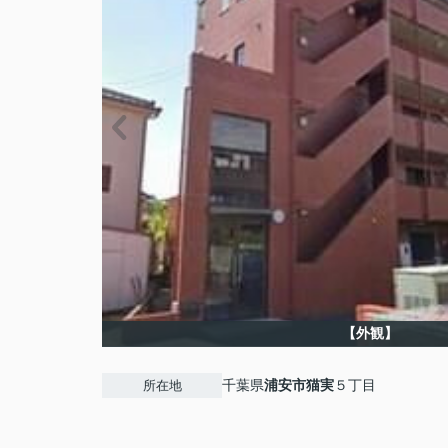
【外観】
千葉県
浦安市
猫実
５丁目
所在地