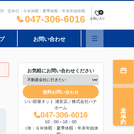
8：00 定休日：ＧＷ休暇・夏季休暇・年末年始休暇
0
047-306-6016
お気に入り
プ
お問い合わせ
お気軽にお問い合わせください
無料お問い合わせ
いい部屋ネット 浦安店／株式会社ハナ
来店予約
ホーム
047-306-6016
10：00～18：00
（休：ＧＷ休暇・夏季休暇・年末年始休