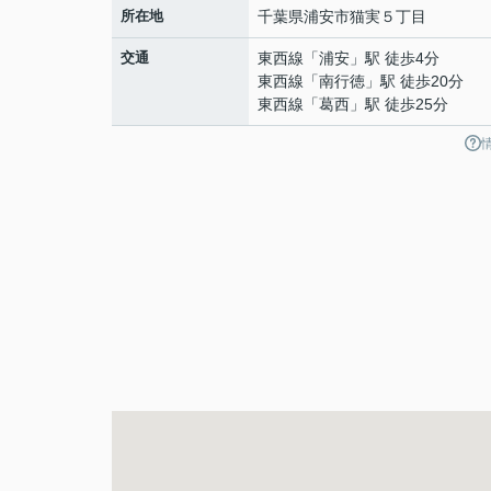
所在地
千葉県
浦安市
猫実
５丁目
交通
東西線
「
浦安
」駅 徒歩4分
東西線
「
南行徳
」駅 徒歩20分
東西線
「
葛西
」駅 徒歩25分