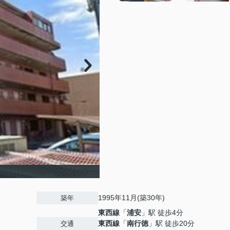
1995年11月(築30年)
築年
東西線
「
浦安
」駅 徒歩4分
東西線
「
南行徳
」駅 徒歩20分
交通