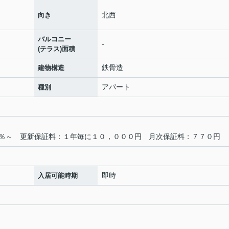
北西
向き
バルコニー
-
(テラス)面積
鉄骨造
建物構造
アパート
種別
％～ 更新保証料：１年毎に１０，０００円 月次保証料：７７０円
即時
入居可能時期