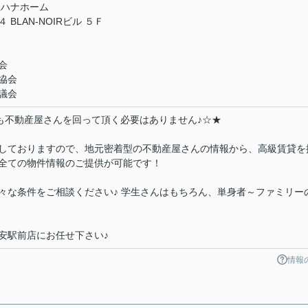
社ハナホーム
LAN-NOIRビル ５Ｆ
会
協会
議会
件も不動産屋さんを回って頂く必要はありません♪☆★
しておりますので、地元密着型の不動産屋さんの情報から、高級賃貸を
全ての物件情報のご提供が可能です！
々な条件をご相談ください♪ 学生さんはもちろん、単身者～ファミリー
安駅前店にお任せ下さい♪
情報