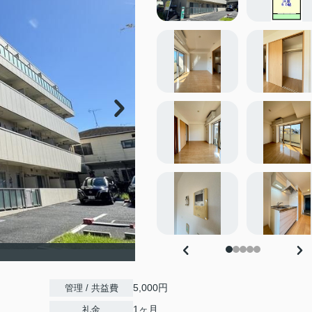
5,000円
管理 / 共益費
1ヶ月
礼金