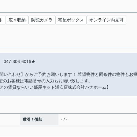
ト
広々収納
防犯カメラ
宅配ボックス
オンライン内見可
-306-6016★
問い合わせ】からご予約お願いします！ 希望物件と同条件の物件もお
希望のお客様は電話番号の入力もお願い致します。
アの賃貸ならいい部屋ネット浦安店株式会社ハナホーム】
- / -
敷引 / 償却