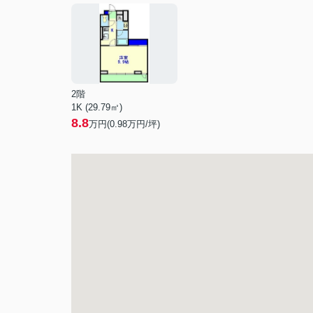
2階
1K (29.79㎡)
8.8
万円(
0.98
万円/坪)