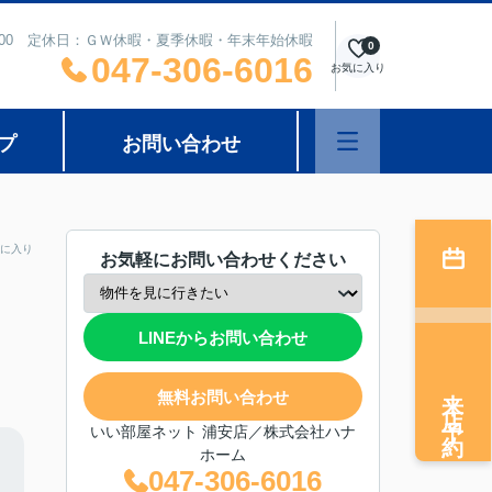
8：00 定休日：ＧＷ休暇・夏季休暇・年末年始休暇
0
047-306-6016
お気に入り
プ
お問い合わせ
に入り
お気軽にお問い合わせください
LINEからお問い合わせ
来店予約
無料お問い合わせ
いい部屋ネット 浦安店／株式会社ハナ
ホーム
047-306-6016