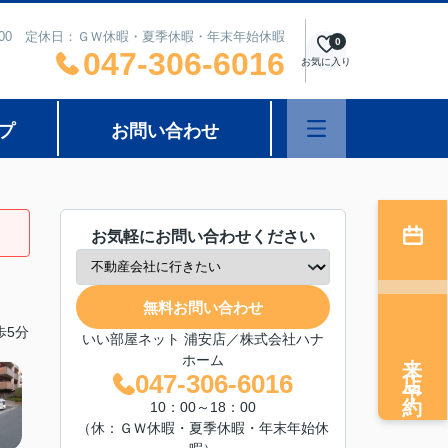
8：00 定休日：ＧＷ休暇・夏季休暇・年末年始休暇
0
047-306-6016
お気に入り
プ
お問い合わせ
お気軽にお問い合わせください
無料お問い合わせ
歩5分
いい部屋ネット 浦安店／株式会社ハナ
来店予約
ホーム
047-306-6016
10：00～18：00
（休：ＧＷ休暇・夏季休暇・年末年始休