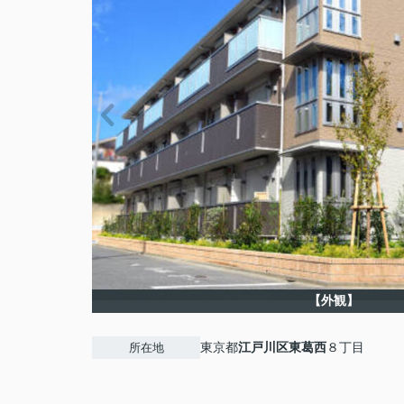
【外観】
東京都
江戸川区
東葛西
８丁目
所在地