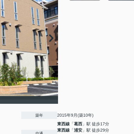
2015年9月(築10年)
築年
東西線
「
葛西
」駅 徒歩17分
東西線
「
浦安
」駅 徒歩29分
交通