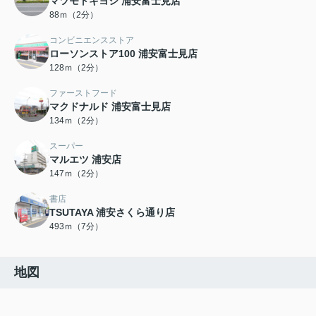
マツモトキヨシ 浦安富士見店
88ｍ（2分）
コンビニエンスストア
ローソンストア100 浦安富士見店
128ｍ（2分）
ファーストフード
マクドナルド 浦安富士見店
134ｍ（2分）
スーパー
マルエツ 浦安店
147ｍ（2分）
書店
TSUTAYA 浦安さくら通り店
493ｍ（7分）
地図