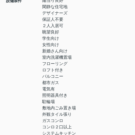
陽当り良好
設備条件
閑静な住宅地
デザイナーズ
保証人不要
２人入居可
眺望良好
学生向け
女性向け
新婚さん向け
室内洗濯機置場
フローリング
ロフト付き
バルコニー
都市ガス
電気有
照明器具付き
駐輪場
敷地内ごみ置き場
外観タイル張り
ガスコンロ
コンロ２口以上
システムキッチン