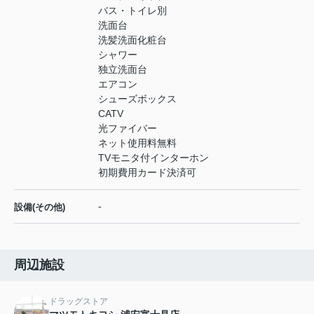
バス・トイレ別
洗面台
洗髪洗面化粧台
シャワー
独立洗面台
エアコン
シューズボックス
CATV
光ファイバー
ネット使用料無料
TVモニタ付インターホン
初期費用カード決済可
-
設備(その他)
周辺施設
ドラッグストア