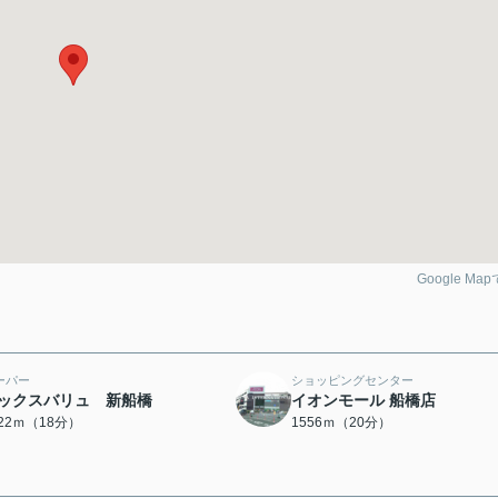
Google Ma
ーパー
ショッピングセンター
ックスバリュ 新船橋
イオンモール 船橋店
422ｍ（18分）
1556ｍ（20分）