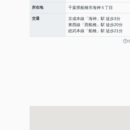
所在地
千葉県
船橋市
海神
５丁目
交通
京成本線
「
海神
」駅 徒歩3分
東西線
「
西船橋
」駅 徒歩20分
総武本線
「
船橋
」駅 徒歩21分