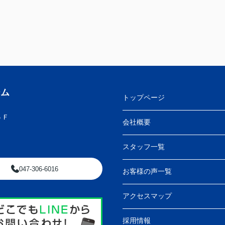
ーム
トップページ
５Ｆ
会社概要
スタッフ一覧
047-306-6016
お客様の声一覧
アクセスマップ
採用情報