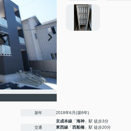
2018年6月(築8年)
築年
京成本線
「
海神
」駅 徒歩3分
東西線
「
西船橋
」駅 徒歩20分
交通