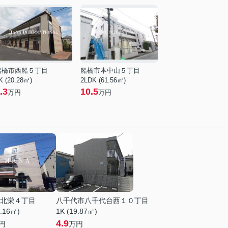
船橋市西船５丁目
船橋市本中山５丁目
K (20.28㎡)
2LDK (61.56㎡)
.3
10.5
万円
万円
北栄４丁目
八千代市八千代台西１０丁目
0.16㎡)
1K (19.87㎡)
4.9
円
万円