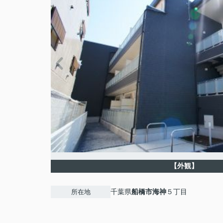
【外観】
千葉県
船橋市
海神
５丁目
所在地