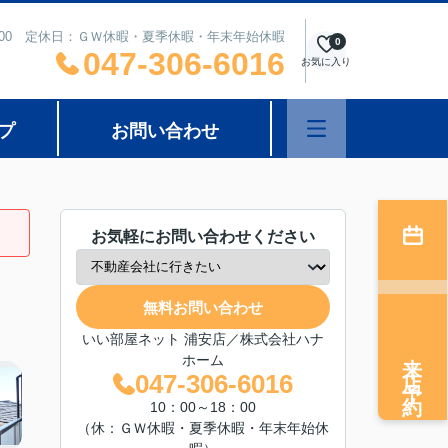
8：00 定休日：ＧＷ休暇・夏季休暇・年末年始休暇
0
047-306-6016
お気に入り
プ
お問い合わせ
お気軽にお問い合わせください
無料お問い合わせ
いい部屋ネット 浦安店／株式会社ハナ
来店予約
ホーム
047-306-6016
10：00～18：00
（休：ＧＷ休暇・夏季休暇・年末年始休