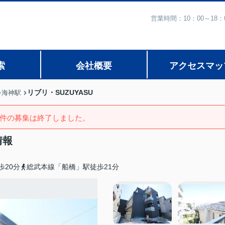
営業時間：10：00～1
索
会社概要
アクセスマッ
リブリ・SUZUYASU
海神駅
件の募集は終了しました。
情報
歩20分
総武本線「船橋」駅徒歩21分