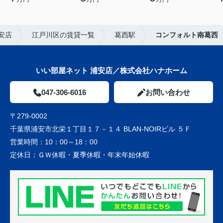
安店
江戸川区の賃貸一覧
葛西駅
コンフォルト南葛西
いい部屋ネット 浦安店／株式会社ハナホーム
047-306-6016
お問い合わせ
〒279-0002
千葉県浦安市北栄１丁目１７－１４ BLAN-NOIRビル ５Ｆ
営業時間：
10：00～18：00
定休日：
ＧＷ休暇・夏季休暇・年末年始休暇