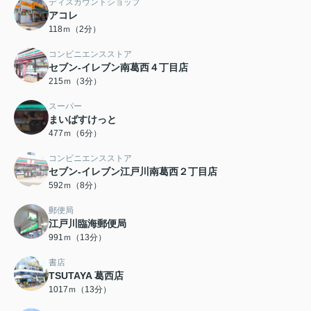
ディスカウントショップ
アコレ
118ｍ（2分）
コンビニエンスストア
セブン-イレブン南葛西４丁目店
215ｍ（3分）
スーパー
まいばすけっと
477ｍ（6分）
コンビニエンスストア
セブン-イレブン江戸川南葛西２丁目店
592ｍ（8分）
郵便局
江戸川臨海郵便局
991ｍ（13分）
書店
TSUTAYA 葛西店
1017ｍ（13分）