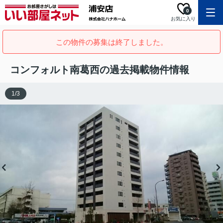
0
お気に入り
この物件の募集は終了しました。
コンフォルト南葛西の過去掲載物件情報
1
/
3