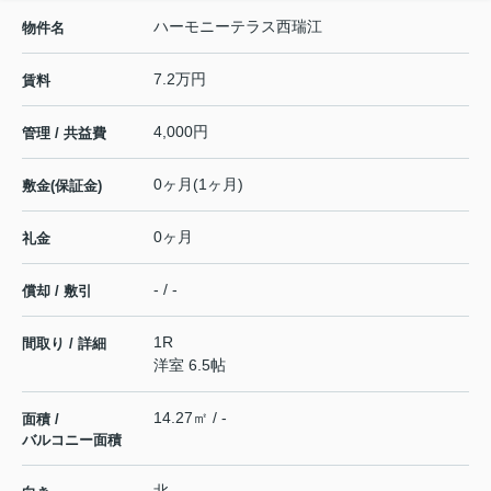
ハーモニーテラス西瑞江
物件名
7.2万円
賃料
4,000円
管理 / 共益費
0ヶ月(1ヶ月)
敷金(保証金)
0ヶ月
礼金
- / -
償却 / 敷引
1R
間取り / 詳細
洋室 6.5帖
14.27㎡ / -
面積 /
バルコニー面積