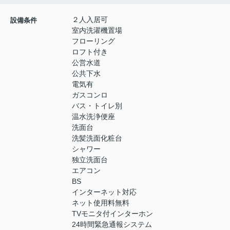
２人入居可
設備条件
室内洗濯機置場
フローリング
ロフト付き
公営水道
公共下水
電気有
ガスコンロ
バス・トイレ別
温水洗浄便座
洗面台
洗髪洗面化粧台
シャワー
独立洗面台
エアコン
BS
インターネット対応
ネット使用料無料
TVモニタ付インターホン
24時間緊急通報システム