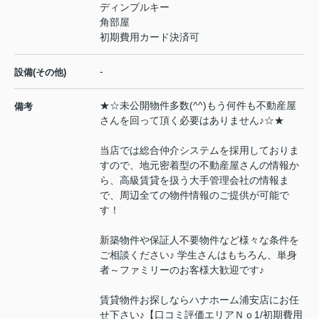
ディンプルキー
角部屋
初期費用カード決済可
-
設備(その他)
★☆未公開物件多数(^^)もう何件も不動産屋
備考
さんを回って頂く必要はありません♪☆★
当店では総合仲介システムを採用しておりま
すので、地元密着型の不動産屋さんの情報か
ら、高級賃貸を扱う大手管理会社の情報ま
で、周辺全ての物件情報のご提供が可能で
す！
新築物件や保証人不要物件など様々な条件を
ご相談ください♪ 学生さんはもちろん、単身
者～ファミリーのお客様大歓迎です♪
賃貸物件お探しならハナホーム浦安店にお任
せ下さい♪【口コミ評価エリアＮｏ1/初期費用