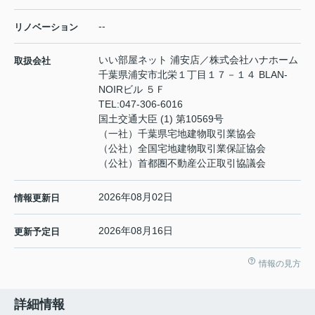
--
リノベーション
いい部屋ネット 浦安店／株式会社ハナホーム
取扱会社
千葉県浦安市北栄１丁目１７－１４ BLAN-
NOIRビル ５Ｆ
TEL:
047-306-6016
国土交通大臣 (1) 第10569号
（一社）千葉県宅地建物取引業協会
（公社）全国宅地建物取引業保証協会
（公社）首都圏不動産公正取引協議会
2026年08月02日
情報更新日
2026年08月16日
更新予定日
情報の見方
詳細情報