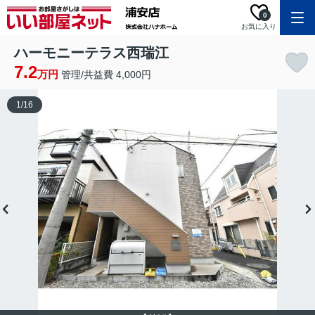
0
お気に入り
ハーモニーテラス西瑞江
7.2
万円
管理/共益費 4,000円
1
/
16