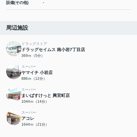
-
設備(その他)
周辺施設
ドラッグストア
ドラッグセイムス 南小岩7丁目店
369ｍ（5分）
スーパー
ヤマイチ 小岩店
886ｍ（12分）
スーパー
まいばすけっと 興宮町店
1044ｍ（14分）
スーパー
アコレ
1644ｍ（21分）