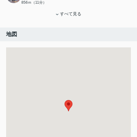
856ｍ（11分）
すべて見る
地図