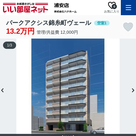
0
お気に入り
パークアクシス錦糸町ヴェール
空室1
13.2万円
管理/共益費 12,000円
1
/
3