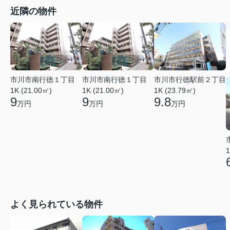
近隣の物件
市川市南行徳１丁目
市川市南行徳１丁目
市川市行徳駅前２丁目
1K (21.00㎡)
1K (21.00㎡)
1K (23.79㎡)
9
9
9.8
万円
万円
万円
1
よく見られている物件