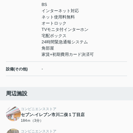
BS
インターネット対応
ネット使用料無料
オートロック
TVモニタ付インターホン
宅配ボックス
24時間緊急通報システム
角部屋
家賃+初期費用カード決済可
-
設備(その他)
周辺施設
コンビニエンスストア
セブン-イレブン市川二俣１丁目店
184ｍ（3分）
コンビニエンスストア