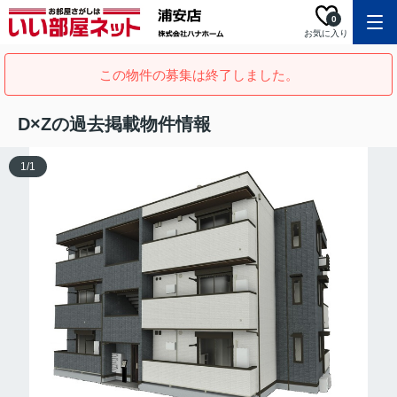
0
お気に入り
この物件の募集は終了しました。
D×Zの過去掲載物件情報
1
/
1