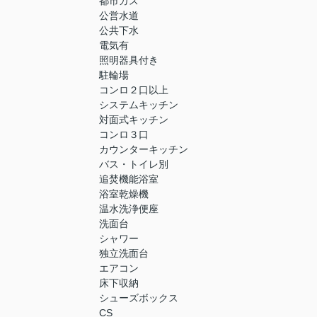
都市ガス
公営水道
公共下水
電気有
照明器具付き
駐輪場
コンロ２口以上
システムキッチン
対面式キッチン
コンロ３口
カウンターキッチン
バス・トイレ別
追焚機能浴室
浴室乾燥機
温水洗浄便座
洗面台
シャワー
独立洗面台
エアコン
床下収納
シューズボックス
CS