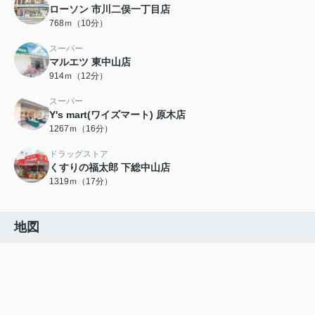
ローソン 市川二俣一丁目店
768ｍ（10分）
スーパー
マルエツ 東中山店
914ｍ（12分）
スーパー
Y's mart(ワイズマート) 原木店
1267ｍ（16分）
ドラッグストア
くすりの福太郎 下総中山店
1319ｍ（17分）
地図