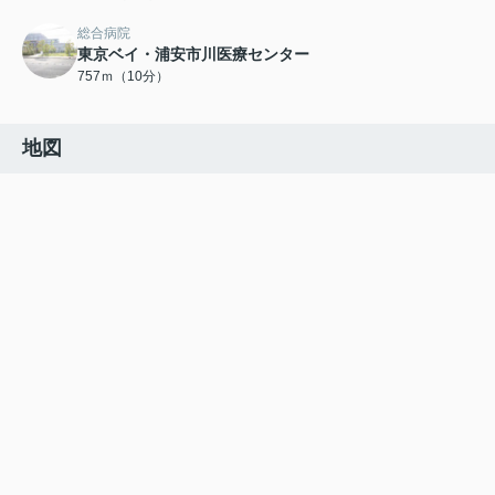
総合病院
東京ベイ・浦安市川医療センター
757ｍ（10分）
地図