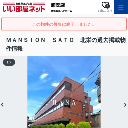
0
お気に入り
この物件の募集は終了しました。
ＭＡＮＳＩＯＮ ＳＡＴＯ 北栄の過去掲載物
件情報
1
/
7