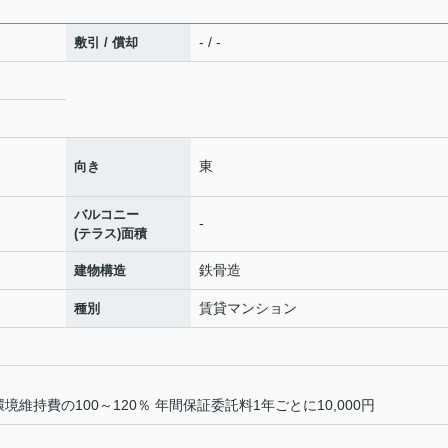
- / -
敷引 / 償却
東
向き
バルコニー
-
(テラス)面積
鉄骨造
建物構造
賃貸マンション
種別
維持費の100～120％ 年間保証委託料1年ごとに10,000円