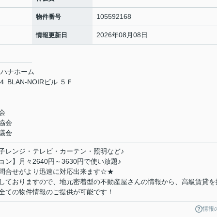
105592168
物件番号
2026年08月08日
情報更新日
社ハナホーム
LAN-NOIRビル ５Ｆ
会
協会
議会
子レンジ・テレビ・カーテン・照明など♪
】月々2640円～3630円で使い放題♪
問合せがより迅速に対応出来ます☆★
しておりますので、地元密着型の不動産屋さんの情報から、高級賃貸を
全ての物件情報のご提供が可能です！
情報