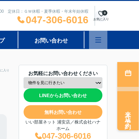
8：00 定休日：ＧＷ休暇・夏季休暇・年末年始休暇
0
047-306-6016
お気に入り
プ
お問い合わせ
に入り
お気軽にお問い合わせください
LINEからお問い合わせ
来店予約
無料お問い合わせ
いい部屋ネット 浦安店／株式会社ハナ
ホーム
047-306-6016