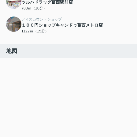
ツルハドラッグ葛西駅前店
783ｍ（10分）
ディスカウントショップ
１００円ショップキャンドゥ葛西メトロ店
1122ｍ（15分）
地図