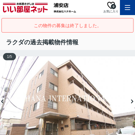
0
お気に入り
この物件の募集は終了しました。
ラクダの過去掲載物件情報
1
/
5