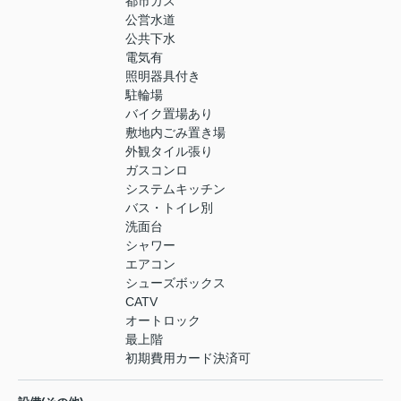
都市ガス
公営水道
公共下水
電気有
照明器具付き
駐輪場
バイク置場あり
敷地内ごみ置き場
外観タイル張り
ガスコンロ
システムキッチン
バス・トイレ別
洗面台
シャワー
エアコン
シューズボックス
CATV
オートロック
最上階
初期費用カード決済可