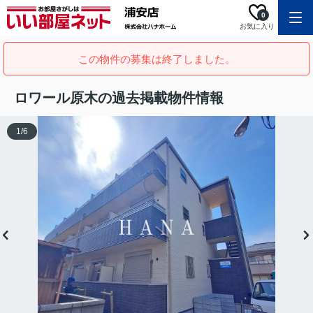
0
お気に入り
この物件の募集は終了しました。
ロワール原木の過去掲載物件情報
1
/
6