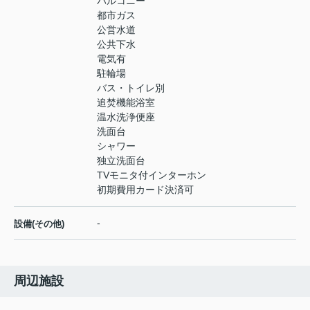
バルコニー
都市ガス
公営水道
公共下水
電気有
駐輪場
バス・トイレ別
追焚機能浴室
温水洗浄便座
洗面台
シャワー
独立洗面台
TVモニタ付インターホン
初期費用カード決済可
-
設備(その他)
周辺施設