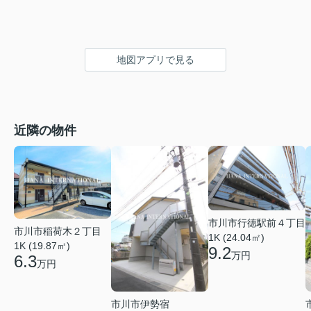
地図アプリで見る
近隣の物件
市川市行徳駅前４丁目
市川市稲荷木２丁目
1K (24.04㎡)
1K (19.87㎡)
9.2
万円
6.3
万円
市川市伊勢宿