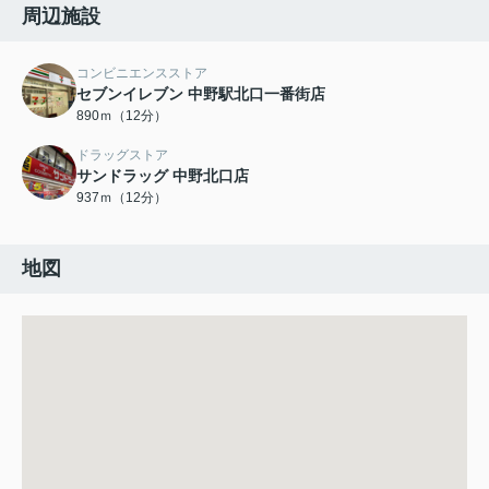
周辺施設
コンビニエンスストア
セブンイレブン 中野駅北口一番街店
890ｍ（12分）
ドラッグストア
サンドラッグ 中野北口店
937ｍ（12分）
地図