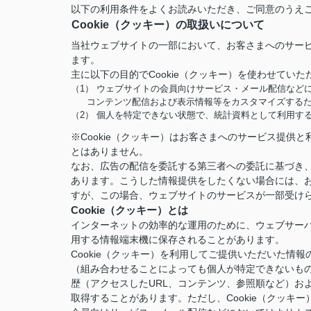
以下の利用条件をよくお読みいただき、ご同意のうえ
Cookie（クッキー）の取扱いについて
当社ウェブサイトの一部において、お客さまへのサービ
ます。
主に以下の目的でCookie（クッキー）を使わせていた
（1） ウェブサイトの会員向けサービス・メール配信など
コンテンツ配信および表示情報等をカスタマイズする
（2） 個人を特定できない状態で、統計資料として利用す
※Cookie（クッキー）はお客さまへのサービス提
とはありません。
なお、広告の配信を委託する第三者への委託に基づき、
あります。こうした情報提供をしたくない場合には、お
すが、この場合、ウェブサイトのサービスが一部受け
Cookie（クッキー）とは
インターネットの効率的な運用のために、ウェブサー
用する情報端末機に保存されることがあります。
Cookie（クッキー）を利用してご提供いただいた
（組み合わせることによっても個人が特定できないも
歴（アクセスしたURL、コンテンツ、参照順など）お
取得することがあります。ただし、Cookie（クッ