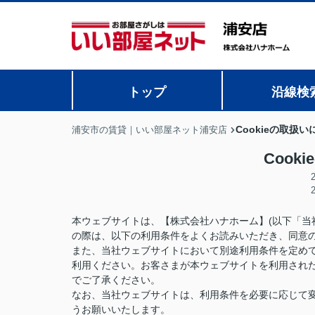
トップ
沿線検
Cookieの取扱
浦安市の賃貸｜いい部屋ネット浦安店
Cook
本ウェブサイトは、【株式会社ハナホーム】(以下「当
の際は、以下の利用条件をよくお読みいただき、同意
また、当社ウェブサイトにおいて別途利用条件を定め
利用ください。お客さまが本ウェブサイトを利用され
でご了承ください。
なお、当社ウェブサイトは、利用条件を必要に応じて
うお願いいたします。