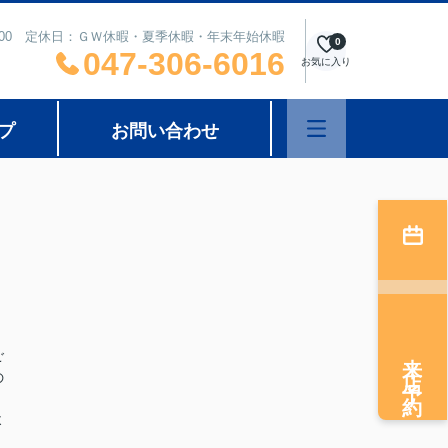
8：00 定休日：ＧＷ休暇・夏季休暇・年末年始休暇
0
047-306-6016
お気に入り
プ
お問い合わせ
来店予約
ご
の
よ