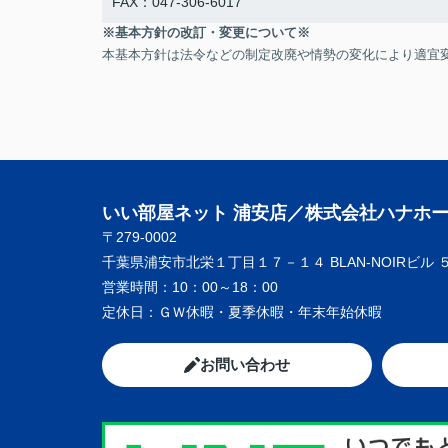
FAX：047-306-6017
※基本方針の改訂・変更について※
本基本方針は法令などの制定改廃や情勢の変化により適宜
いい部屋ネット 浦安店／株式会社ハナホ
〒279-0002
千葉県浦安市北栄１丁目１７－１４ BLAN-NOIRビル 
営業時間：
10：00～18：00
定休日：
ＧＷ休暇・夏季休暇・年末年始休暇
お問い合わせ