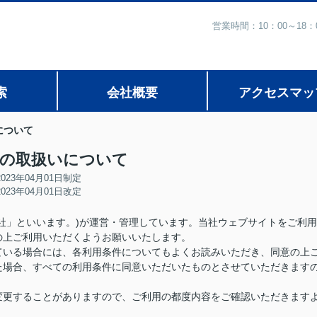
営業時間：10：00～1
索
会社概要
アクセスマッ
いについて
ieの取扱いについて
2023年04月01日制定
2023年04月01日改定
社」といいます。)が運営・管理しています。当社ウェブサイトをご利用
の上ご利用いただくようお願いいたします。
ている場合には、各利用条件についてもよくお読みいただき、同意の上
た場合、すべての利用条件に同意いただいたものとさせていただきます
変更することがありますので、ご利用の都度内容をご確認いただきます