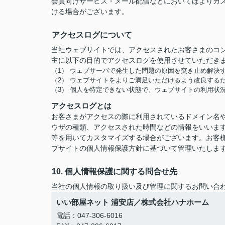
会員向けサービス・メール配信などにおいてはよりカ
ける場合がございます。
アクセスログについて
当社ウェブサイトでは、アクセスされたお客さまのコ
主に以下の目的でアクセスログを使用させていただき
（1） ウェブサーバで発生した問題の原因を突き止め解決
（2） ウェブサイトをよりご満足いただけるよう改良する
（3） 個人を特定できない状態で、ウェブサイトの利用状
アクセスログとは
お客さまがアクセスの際に利用されているドメイン名や
ウザの種類、アクセスされた時間などの情報をいいま
等を用いてカスタマイズする場合がございます。お客
ブサイトの個人情報保護方針に基づいて管理いたしま
10. 個人情報保護に関する問合せ先
当社の個人情報の取り扱い及び管理に関するお問い合
いい部屋ネット 浦安店／株式会社ハナホーム
電話：047-306-6016