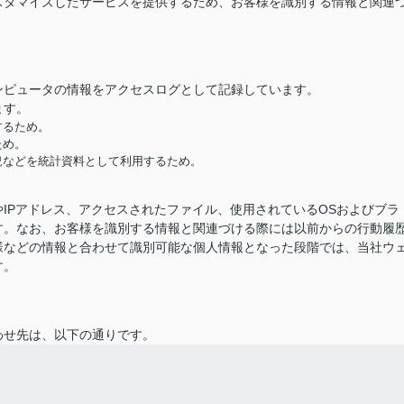
スタマイズしたサービスを提供するため、お客様を識別する情報と関連
ンピュータの情報をアクセスログとして記録しています。
ます。
するため。
ため。
況などを統計資料として利用するため。
IPアドレス、アクセスされたファイル、使用されているOSおよびブラ
す。なお、お客様を識別する情報と関連づける際には以前からの行動履
様などの情報と合わせて識別可能な個人情報となった段階では、当社ウ
す。
わせ先は、以下の通りです。