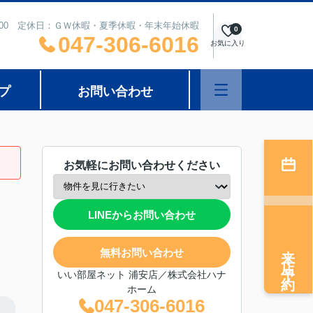
8：00 定休日：ＧＷ休暇・夏季休暇・年末年始休暇
0
047-306-6016
お気に入り
プ
お問い合わせ
お気軽にお問い合わせください
LINEからお問い合わせ
来店予約
無料お問い合わせ
いい部屋ネット 浦安店／株式会社ハナ
ホーム
047-306-6016