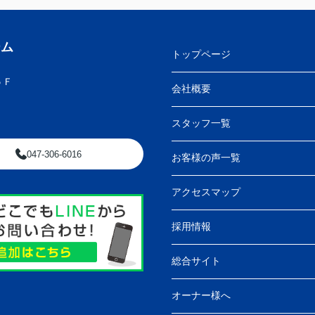
ーム
トップページ
５Ｆ
会社概要
スタッフ一覧
047-306-6016
お客様の声一覧
アクセスマップ
採用情報
総合サイト
オーナー様へ