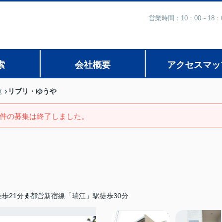
営業時間：10：00～1
索
会社概要
アクセスマッ
リブリ・ゆうや
覧
件の募集は終了しました。
歩21分
都営新宿線「瑞江」駅徒歩30分