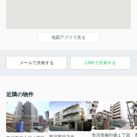
地図アプリで見る
メールで共有する
LINEで共有する
近隣の物件
市川市南行徳１丁目
市川市日之出