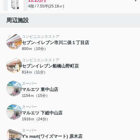
4階 / 7.55坪(25.18㎡)
周辺施設
コンビニエンスストア
セブン-イレブン市川二俣１丁目店
800ｍ（10分）
コンビニエンスストア
セブンイレブン船橋山野町店
814ｍ（11分）
スーパー
マルエツ 東中山店
1154ｍ（15分）
スーパー
マルエツ 下総中山店
1916ｍ（24分）
スーパー
Y's mart(ワイズマート) 原木店