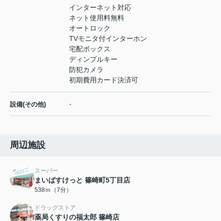
インターネット対応
ネット使用料無料
オートロック
TVモニタ付インターホン
宅配ボックス
ディンプルキー
防犯カメラ
初期費用カード決済可
-
設備(その他)
周辺施設
スーパー
まいばすけっと 篠崎町5丁目店
538ｍ（7分）
ドラッグストア
薬局くすりの福太郎 篠崎店