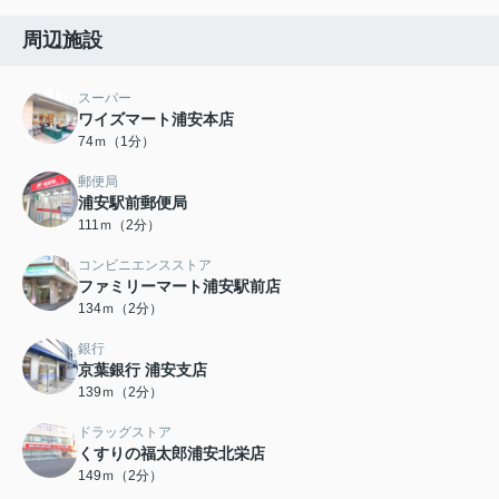
周辺施設
スーパー
ワイズマート浦安本店
74ｍ（1分）
郵便局
浦安駅前郵便局
111ｍ（2分）
コンビニエンスストア
ファミリーマート浦安駅前店
134ｍ（2分）
銀行
京葉銀行 浦安支店
139ｍ（2分）
ドラッグストア
くすりの福太郎浦安北栄店
149ｍ（2分）