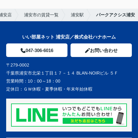
浦安店
浦安市の賃貸一覧
浦安駅
パークアクシス浦安
いい部屋ネット 浦安店／株式会社ハナホーム
047-306-6016
お問い合わせ
〒279-0002
千葉県浦安市北栄１丁目１７－１４ BLAN-NOIRビル ５Ｆ
営業時間：
10：00～18：00
定休日：
ＧＷ休暇・夏季休暇・年末年始休暇