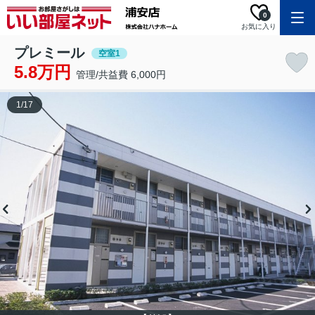
0
お気に入り
プレミール
空室1
5.8万円
管理/共益費 6,000円
1
/
17