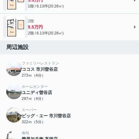
1階 / 6.13坪(20.28㎡)
2階
5.5万円
2階 / 6.13坪(20.28㎡)
周辺施設
ファミリーレストラン
ココス 市川曽谷店
273ｍ（4分）
ホームセンター
ユニディ曽谷店
297ｍ（4分）
スーパー
ビッグ・エー 市川曽谷店
322ｍ（5分）
寿司