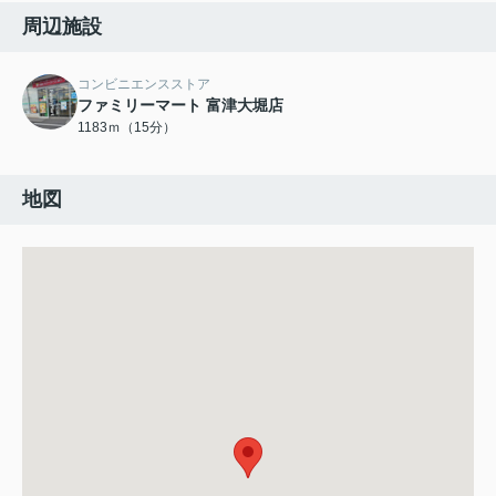
周辺施設
コンビニエンスストア
ファミリーマート 富津大堀店
1183ｍ（15分）
地図