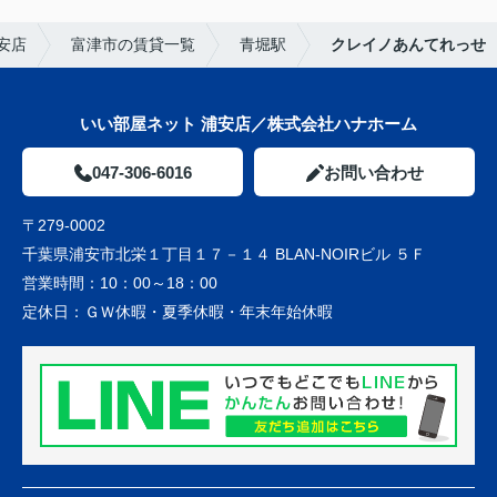
安店
富津市の賃貸一覧
青堀駅
クレイノあんてれっせ
いい部屋ネット 浦安店／株式会社ハナホーム
047-306-6016
お問い合わせ
〒279-0002
千葉県浦安市北栄１丁目１７－１４ BLAN-NOIRビル ５Ｆ
営業時間：
10：00～18：00
定休日：
ＧＷ休暇・夏季休暇・年末年始休暇