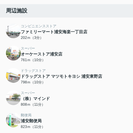
周辺施設
コンビニエンスストア
ファミリーマート浦安海楽一丁目店
202ｍ（3分）
スーパー
オーケーストア浦安店
761ｍ（10分）
ドラッグストア
ドラッグストア マツモトキヨシ 浦安東野店
798ｍ（10分）
スーパー
（株）マインド
808ｍ（11分）
郵便局
浦安郵便局
823ｍ（11分）