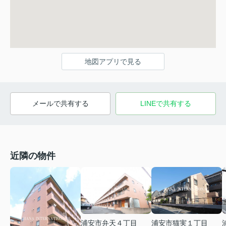
地図アプリで見る
メールで共有する
LINEで共有する
近隣の物件
浦安市弁天４丁目
浦安市猫実１丁目