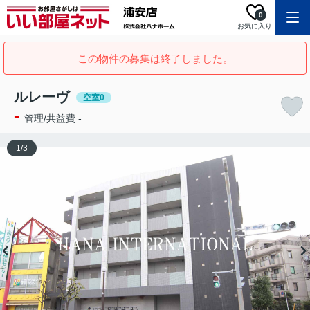
0
お気に入り
この物件の募集は終了しました。
ルレーヴ
空室0
-
管理/共益費 -
1
/
3