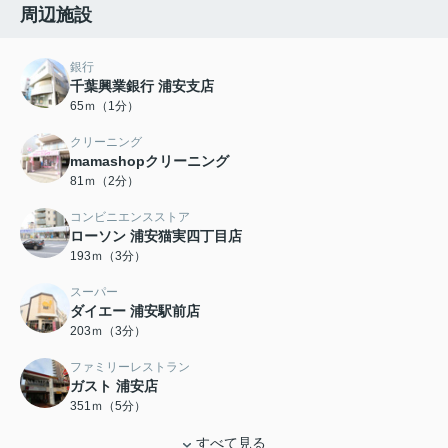
周辺施設
銀行
千葉興業銀行 浦安支店
65ｍ（1分）
クリーニング
mamashopクリーニング
81ｍ（2分）
コンビニエンスストア
ローソン 浦安猫実四丁目店
193ｍ（3分）
スーパー
ダイエー 浦安駅前店
203ｍ（3分）
ファミリーレストラン
ガスト 浦安店
351ｍ（5分）
すべて見る