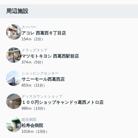
周辺施設
スーパー
アコレ 西葛西６丁目店
154ｍ（2分）
ドラッグストア
マツモトキヨシ 西葛西駅前店
374ｍ（5分）
ショッピングセンター
サニーモール西葛西店
853ｍ（11分）
ディスカウントショップ
１００円ショップキャンドゥ葛西メトロ店
990ｍ（13分）
総合病院
松寿会病院
1016ｍ（13分）