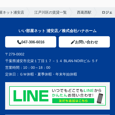
屋ネット浦安店
江戸川区の賃貸一覧
西葛西駅
ロジェ
いい部屋ネット 浦安店／株式会社ハナホーム
047-306-6016
お問い合わせ
〒279-0002
千葉県浦安市北栄１丁目１７－１４ BLAN-NOIRビル ５Ｆ
営業時間：
10：00～18：00
定休日：
ＧＷ休暇・夏季休暇・年末年始休暇