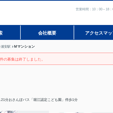
営業時間：10：00～1
索
会社概要
アクセスマッ
Ｍマンション
浦安駅
件の募集は終了しました。
21分おさんぽバス「堀江認定こども園」停歩1分