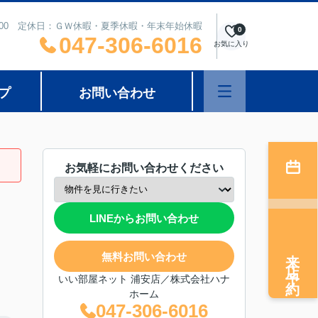
8：00 定休日：ＧＷ休暇・夏季休暇・年末年始休暇
0
047-306-6016
お気に入り
プ
お問い合わせ
お気軽にお問い合わせください
LINEからお問い合わせ
来店予約
無料お問い合わせ
いい部屋ネット 浦安店／株式会社ハナ
ホーム
047-306-6016