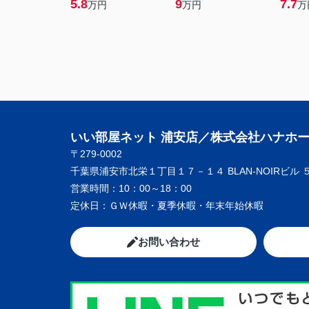
5.8
9
7.7
万円
万円
万
いい部屋ネット 浦安店／株式会社ハナホ
〒279-0002
千葉県浦安市北栄１丁目１７－１４ BLAN-NOIRビル 
営業時間：
10：00～18：00
定休日：
ＧＷ休暇・夏季休暇・年末年始休暇
お問い合わせ