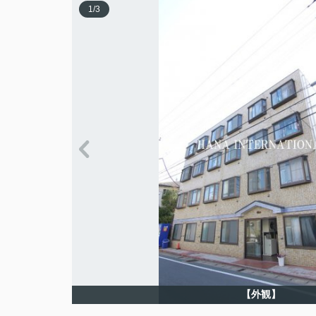
1
/
3
【外観】