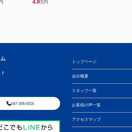
4.9
円
万円
ーム
トップページ
５Ｆ
会社概要
スタッフ一覧
047-306-6016
お客様の声一覧
アクセスマップ