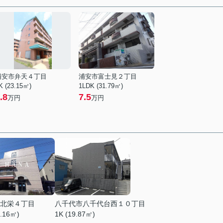
浦安市弁天４丁目
浦安市富士見２丁目
K (23.15㎡)
1LDK (31.79㎡)
.8
7.5
万円
万円
北栄４丁目
八千代市八千代台西１０丁目
0.16㎡)
1K (19.87㎡)