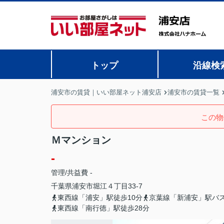
トップ
沿線検
浦安市の賃貸｜いい部屋ネット浦安店
浦安市の賃貸一覧
この物
Ｍマンション
-
管理/共益費 -
千葉県
浦安市
堀江
４丁目33-7
東西線「浦安」駅徒歩10分
京葉線「新浦安」駅バス
東西線「南行徳」駅徒歩28分