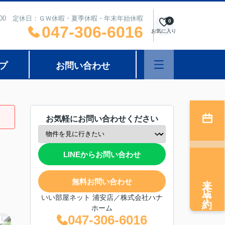
8：00 定休日：ＧＷ休暇・夏季休暇・年末年始休暇
0
047-306-6016
お気に入り
プ
お問い合わせ
お気軽にお問い合わせください
LINEからお問い合わせ
来店予約
無料お問い合わせ
いい部屋ネット 浦安店／株式会社ハナ
ホーム
047-306-6016