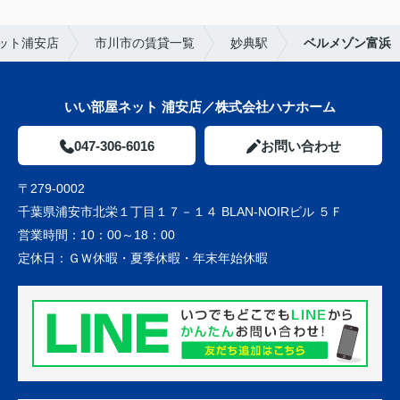
ット浦安店
市川市の賃貸一覧
妙典駅
ベルメゾン富浜
いい部屋ネット 浦安店／株式会社ハナホーム
047-306-6016
お問い合わせ
〒279-0002
千葉県浦安市北栄１丁目１７－１４ BLAN-NOIRビル ５Ｆ
営業時間：
10：00～18：00
定休日：
ＧＷ休暇・夏季休暇・年末年始休暇