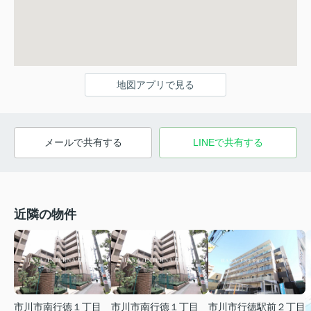
地図アプリで見る
メールで共有する
LINEで共有する
近隣の物件
市川市南行徳１丁目
市川市南行徳１丁目
市川市行徳駅前２丁目