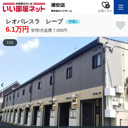
0
お気に入り
レオパレスラ レーブ
空室1
6.1万円
管理/共益費 7,000円
1
/
16