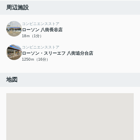
周辺施設
コンビニエンスストア
ローソン 八街長谷店
18ｍ（1分）
コンビニエンスストア
ローソン・スリーエフ 八街追分台店
1250ｍ（16分）
地図