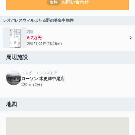
お問い合わせ
無料
レオパレスウィルほたる野の募集中物件
2階
6.7万円
2階 / 7.01坪(23.18㎡)
周辺施設
コンビニエンスストア
ローソン 木更津中尾店
120ｍ（2分）
地図