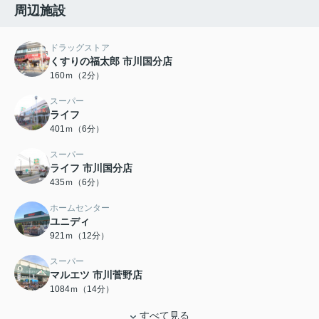
周辺施設
ドラッグストア
くすりの福太郎 市川国分店
160ｍ（2分）
スーパー
ライフ
401ｍ（6分）
スーパー
ライフ 市川国分店
435ｍ（6分）
ホームセンター
ユニディ
921ｍ（12分）
スーパー
マルエツ 市川菅野店
1084ｍ（14分）
すべて見る