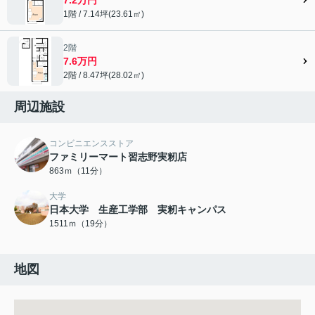
1階 / 7.14坪(23.61㎡)
2階
7.6万円
2階 / 8.47坪(28.02㎡)
周辺施設
コンビニエンスストア
ファミリーマート習志野実籾店
863ｍ（11分）
大学
日本大学 生産工学部 実籾キャンパス
1511ｍ（19分）
地図