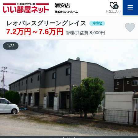
0
お気に入り
レオパレスグリーングレイス
空室2
7.2万円～7.6万円
管理/共益費 8,000円
1
/
23