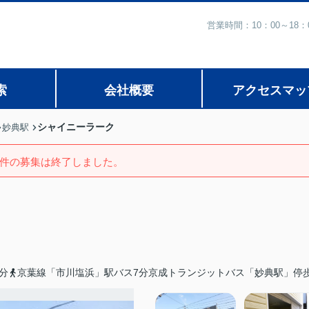
営業時間：10：00～1
索
会社概要
アクセスマッ
シャイニーラーク
妙典駅
件の募集は終了しました。
分
京葉線「市川塩浜」駅バス7分京成トランジットバス「妙典駅」停歩