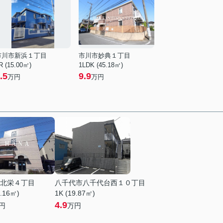
市川市新浜１丁目
市川市妙典１丁目
R (15.00㎡)
1LDK (45.18㎡)
.5
9.9
万円
万円
北栄４丁目
八千代市八千代台西１０丁目
0.16㎡)
1K (19.87㎡)
4.9
円
万円