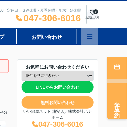
8：00 定休日：ＧＷ休暇・夏季休暇・年末年始休暇
0
047-306-6016
お気に入り
プ
お問い合わせ
お気軽にお問い合わせください
LINEからお問い合わせ
来店予約
無料お問い合わせ
いい部屋ネット 浦安店／株式会社ハナ
4分
ホーム
047-306-6016