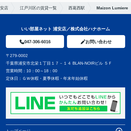
安店
江戸川区の賃貸一覧
西葛西駅
Maizon Lumiere
いい部屋ネット 浦安店／株式会社ハナホーム
047-306-6016
お問い合わせ
〒279-0002
千葉県浦安市北栄１丁目１７－１４ BLAN-NOIRビル ５Ｆ
営業時間：
10：00～18：00
定休日：
ＧＷ休暇・夏季休暇・年末年始休暇
トップページ