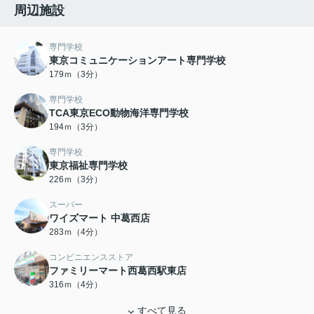
周辺施設
専門学校
東京コミュニケーションアート専門学校
179ｍ（3分）
専門学校
TCA東京ECO動物海洋専門学校
194ｍ（3分）
専門学校
東京福祉専門学校
226ｍ（3分）
スーパー
ワイズマート 中葛西店
283ｍ（4分）
コンビニエンスストア
ファミリーマート西葛西駅東店
316ｍ（4分）
すべて見る