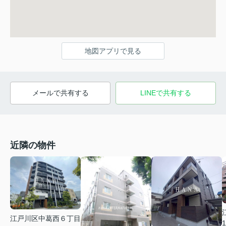
地図アプリで見る
メールで共有する
LINEで共有する
近隣の物件
江戸川区中葛西６丁目
1