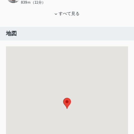
839ｍ（11分）
すべて見る
地図