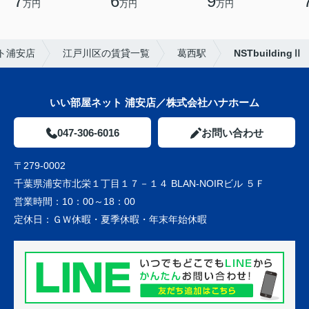
7
6
9
万円
万円
万円
ト浦安店
江戸川区の賃貸一覧
葛西駅
NSTbuildingⅡ
いい部屋ネット 浦安店／株式会社ハナホーム
047-306-6016
お問い合わせ
〒279-0002
千葉県浦安市北栄１丁目１７－１４ BLAN-NOIRビル ５Ｆ
営業時間：
10：00～18：00
定休日：
ＧＷ休暇・夏季休暇・年末年始休暇