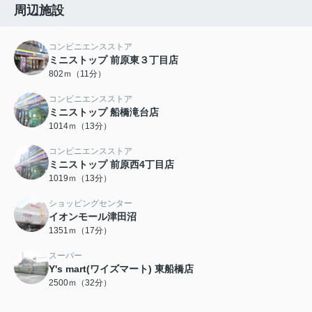
周辺施設
コンビニエンスストア
ミニストップ 前原東３丁目店
802ｍ（11分）
コンビニエンスストア
ミニストップ 船橋滝台店
1014ｍ（13分）
コンビニエンスストア
ミニストップ 前原西4丁目店
1019ｍ（13分）
ショッピングセンター
イオンモール津田沼
1351ｍ（17分）
スーパー
Y's mart(ワイズマート) 東船橋店
2500ｍ（32分）