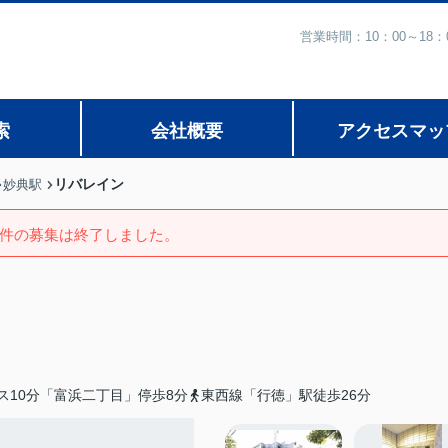
営業時間：10：00～1
索
会社概要
アクセスマッ
リバレイン
妙典駅
件の募集は終了しました。
ス10分「富浜二丁目」停歩8分
東西線「行徳」駅徒歩26分