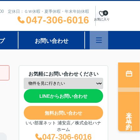
8：00 定休日：ＧＷ休暇・夏季休暇・年末年始休暇
0
047-306-6016
お気に入り
プ
お問い合わせ
お気軽にお問い合わせください
LINEからお問い合わせ
来店予約
無料お問い合わせ
いい部屋ネット 浦安店／株式会社ハナ
ホーム
047-306-6016