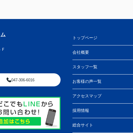
ーム
トップページ
５Ｆ
会社概要
スタッフ一覧
047-306-6016
お客様の声一覧
アクセスマップ
採用情報
総合サイト