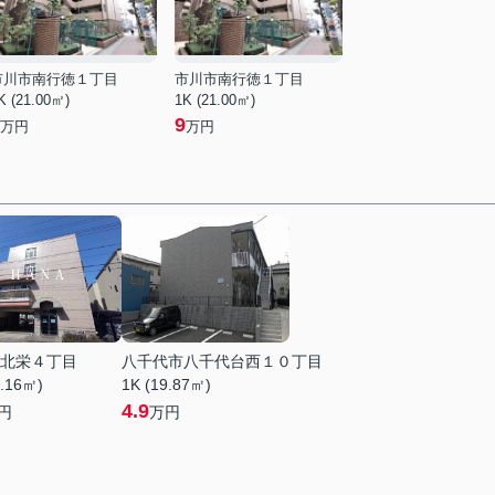
市川市南行徳１丁目
市川市南行徳１丁目
K (21.00㎡)
1K (21.00㎡)
9
万円
万円
北栄４丁目
八千代市八千代台西１０丁目
0.16㎡)
1K (19.87㎡)
4.9
円
万円