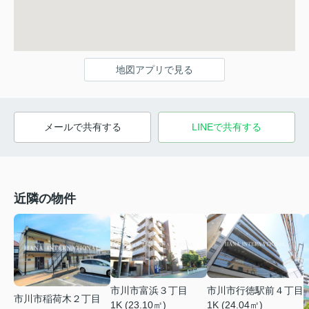
地図アプリで見る
メールで共有する
LINEで共有する
近隣の物件
市川市富浜３丁目
市川市行徳駅前４丁目
市川市稲荷木２丁目
1K (23.10㎡)
1K (24.04㎡)