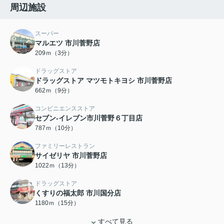
周辺施設
スーパー
マルエツ 市川菅野店
209ｍ（3分）
ドラッグストア
ドラッグストア マツモトキヨシ 市川菅野店
662ｍ（9分）
コンビニエンスストア
セブン-イレブン市川菅野６丁目店
787ｍ（10分）
ファミリーレストラン
サイゼリヤ 市川菅野店
1022ｍ（13分）
ドラッグストア
くすりの福太郎 市川国分店
1180ｍ（15分）
すべて見る