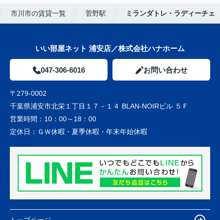
市川市の賃貸一覧
菅野駅
ミランダトレ・ラディーチェ
いい部屋ネット 浦安店／株式会社ハナホーム
047-306-6016
お問い合わせ
〒279-0002
千葉県浦安市北栄１丁目１７－１４ BLAN-NOIRビル ５Ｆ
営業時間：
10：00～18：00
定休日：
ＧＷ休暇・夏季休暇・年末年始休暇
トップページ