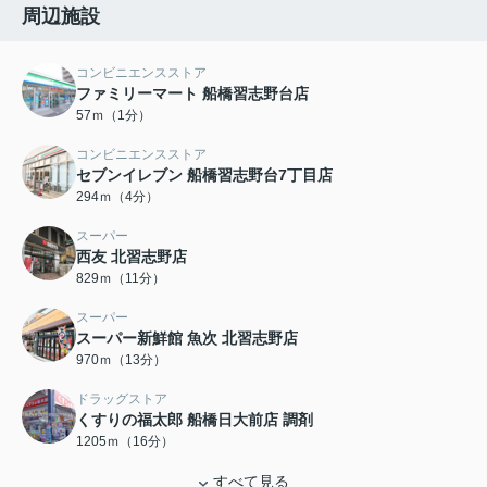
周辺施設
コンビニエンスストア
ファミリーマート 船橋習志野台店
57ｍ（1分）
コンビニエンスストア
セブンイレブン 船橋習志野台7丁目店
294ｍ（4分）
スーパー
西友 北習志野店
829ｍ（11分）
スーパー
スーパー新鮮館 魚次 北習志野店
970ｍ（13分）
ドラッグストア
くすりの福太郎 船橋日大前店 調剤
1205ｍ（16分）
すべて見る