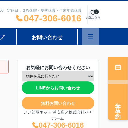
8：00 定休日：ＧＷ休暇・夏季休暇・年末年始休暇
0
047-306-6016
お気に入り
プ
お問い合わせ
お気軽にお問い合わせください
LINEからお問い合わせ
来店予約
無料お問い合わせ
いい部屋ネット 浦安店／株式会社ハナ
ホーム
047-306-6016