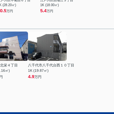
江戸川区中葛西６丁目
江戸川区西瑞江３丁目
K (28.20㎡)
1K (18.00㎡)
0.5
5.4
万円
万円
北栄４丁目
八千代市八千代台西１０丁目
0.16㎡)
1K (19.87㎡)
4.9
円
万円