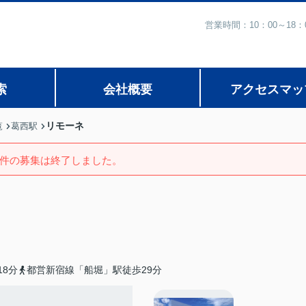
営業時間：10：00～1
索
会社概要
アクセスマッ
リモーネ
覧
葛西駅
件の募集は終了しました。
8分
都営新宿線「船堀」駅徒歩29分