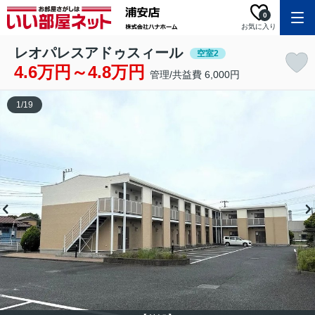
0
お気に入り
レオパレスアドゥスィール
空室2
4.6万円～4.8万円
管理/共益費 6,000円
1
/
19