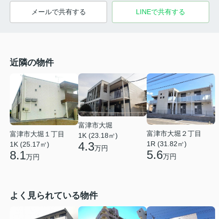
メールで共有する
LINEで共有する
近隣の物件
富津市大堀
富津市大堀２丁目
富津市大堀１丁目
1K (23.18㎡)
1R (31.82㎡)
4.3
1K (25.17㎡)
万円
5.6
8.1
万円
万円
よく見られている物件