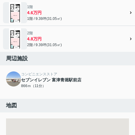
1階
4.6万円
1階 / 9.39坪(31.05㎡)
2階
4.8万円
2階 / 9.39坪(31.05㎡)
周辺施設
コンビニエンスストア
セブンイレブン 富津青堀駅前店
866ｍ（11分）
地図