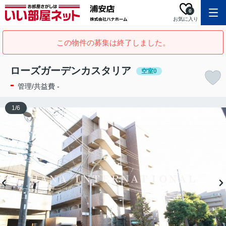
0
お気に入り
この物件の募集は終了しました。
ローズガーデンカスタリア
空室0
-
管理/共益費 -
1
/
6