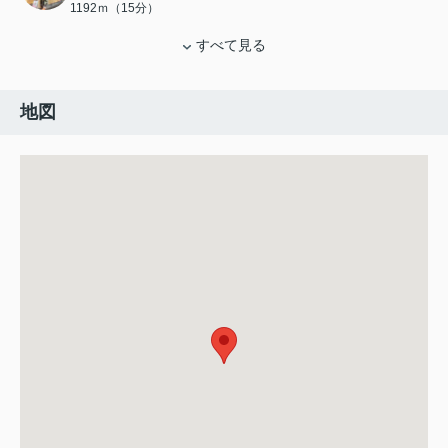
1192ｍ（15分）
すべて見る
地図