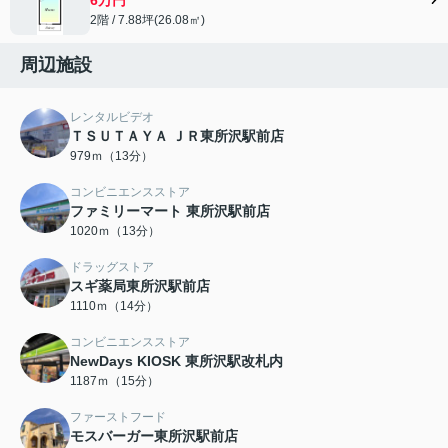
2階 / 7.88坪(26.08㎡)
周辺施設
レンタルビデオ
ＴＳＵＴＡＹＡ ＪＲ東所沢駅前店
979ｍ（13分）
コンビニエンスストア
ファミリーマート 東所沢駅前店
1020ｍ（13分）
ドラッグストア
スギ薬局東所沢駅前店
1110ｍ（14分）
コンビニエンスストア
NewDays KIOSK 東所沢駅改札内
1187ｍ（15分）
ファーストフード
モスバーガー東所沢駅前店