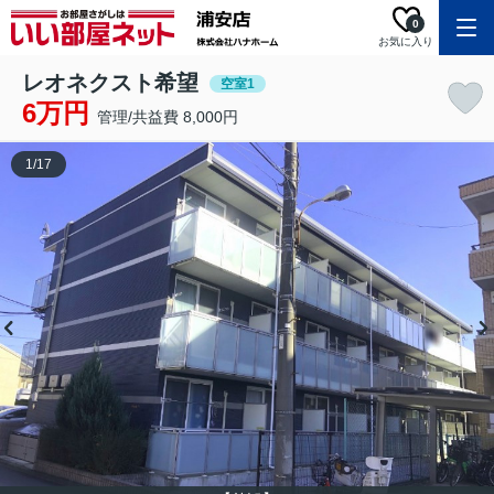
0
お気に入り
レオネクスト希望
空室1
6万円
管理/共益費 8,000円
1
/
17