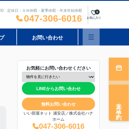
8：00 定休日：ＧＷ休暇・夏季休暇・年末年始休暇
0
047-306-6016
お気に入り
プ
お問い合わせ
お気軽にお問い合わせください
LINEからお問い合わせ
来店予約
無料お問い合わせ
いい部屋ネット 浦安店／株式会社ハナ
ホーム
047-306-6016