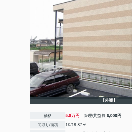
【外観】
5.8万円
管理/共益費
6,000円
価格
1K/19.87㎡
間取り/面積