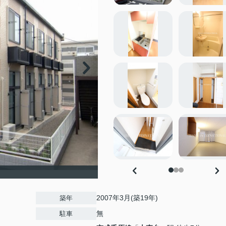
2007年3月(築19年)
築年
無
駐車