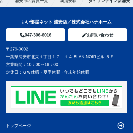
店
浦安市の賃貸一覧
新浦安駅
ダイソンナイン新浦安
いい部屋ネット 浦安店／株式会社ハナホーム
047-306-6016
お問い合わせ
〒279-0002
千葉県浦安市北栄１丁目１７－１４ BLAN-NOIRビル ５Ｆ
営業時間：
10：00～18：00
定休日：
ＧＷ休暇・夏季休暇・年末年始休暇
トップページ