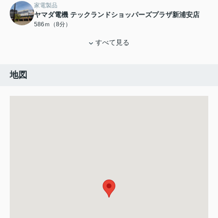
家電製品
ヤマダ電機 テックランドショッパーズプラザ新浦安店
586ｍ（8分）
すべて見る
地図