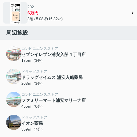
202
6万円
3階 / 5.08坪(16.82㎡)
周辺施設
コンビニエンスストア
セブンイレブン浦安入船４丁目店
175ｍ（3分）
ドラッグストア
ドラッグセイムス 浦安入船薬局
203ｍ（3分）
コンビニエンスストア
ファミリーマート浦安マリーナ店
455ｍ（6分）
ドラッグストア
イオン薬局
559ｍ（7分）