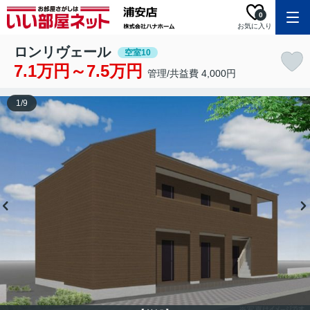
0
お気に入り
ロンリヴェール
空室10
7.1万円～7.5万円
管理/共益費 4,000円
1
/
9